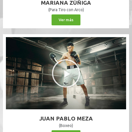
MARIANA ZÚÑIGA
(Para Tiro con Arco)
Ver más
JUAN PABLO MEZA
(Boxeo)