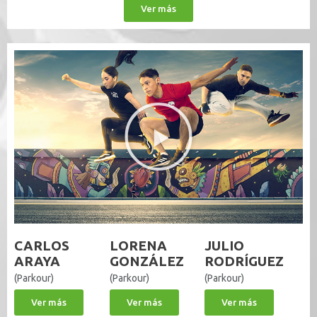
Ver más
CARLOS
LORENA
JULIO
ARAYA
GONZÁLEZ
RODRÍGUEZ
(Parkour)
(Parkour)
(Parkour)
Ver más
Ver más
Ver más