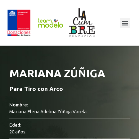
MARIANA ZÚÑIGA
Para Tiro con Arco
Nombre:
Mariana Elena Adelina Zúñiga Varela.
Edad:
20 años.