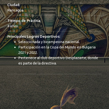
Ciudad:
Rancagua.
Tiempo de Práctica:
4 años.
Principales Logros Deportivos:
Seleccionada y bicampeona nacional.
Participación en la Copa del Mundo en Bulgaria
2021 y 2022.
Pertenece al club deportivo Desplazarte, donde
es parte de la directiva.