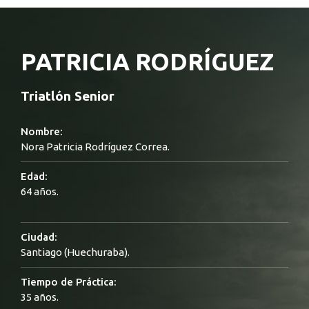
PATRICIA RODRÍGUEZ
Triatlón Senior
Nombre:
Nora Patricia Rodríguez Correa.
Edad:
64 años.
Ciudad:
Santiago (Huechuraba).
Tiempo de Práctica:
35 años.