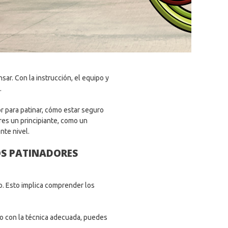
sar. Con la instrucción, el equipo y
.
r para patinar, cómo estar seguro
eres un principiante, como un
nte nivel.
OS PATINADORES
. Esto implica comprender los
ro con la técnica adecuada, puedes