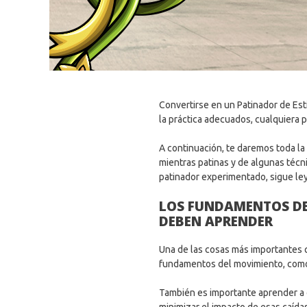
Convertirse en un Patinador de Esti
la práctica adecuados, cualquiera 
A continuación, te daremos toda la
mientras patinas y de algunas técni
patinador experimentado, sigue leye
LOS FUNDAMENTOS DEL
DEBEN APRENDER
Una de las cosas más importantes 
fundamentos del movimiento, como l
También es importante aprender a c