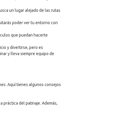
sca un lugar alejado de las rutas
sitarás poder ver tu entorno con
áculos que puedan hacerte
io y divertirse, pero es
inar y lleva siempre equipo de
ones. Aquí tienes algunos consejos
a práctica del patinaje. Además,