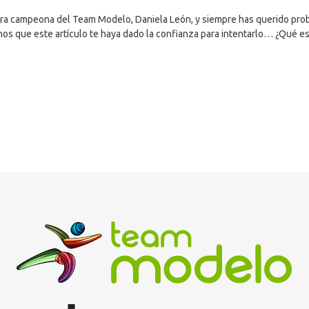
ra campeona del Team Modelo, Daniela León, y siempre has querido probar
amos que este artículo te haya dado la confianza para intentarlo… ¿Qué e