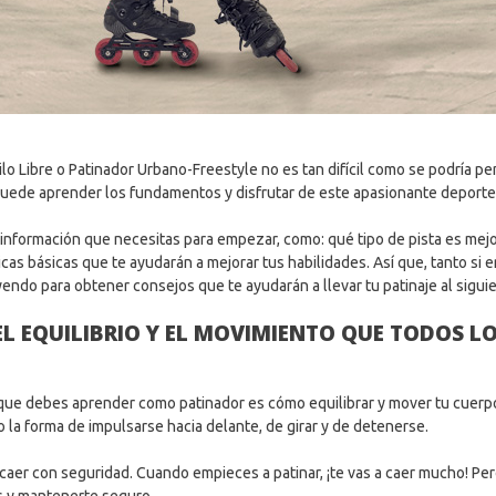
lo Libre o Patinador Urbano-Freestyle no es tan difícil como se podría pen
puede aprender los fundamentos y disfrutar de este apasionante deporte
 información que necesitas para empezar, como: qué tipo de pista es mejo
cas básicas que te ayudarán a mejorar tus habilidades. Así que, tanto si 
ndo para obtener consejos que te ayudarán a llevar tu patinaje al siguie
 EQUILIBRIO Y EL MOVIMIENTO QUE TODOS L
que debes aprender como patinador es cómo equilibrar y mover tu cuerpo
a forma de impulsarse hacia delante, de girar y de detenerse.
aer con seguridad. Cuando empieces a patinar, ¡te vas a caer mucho! Pe