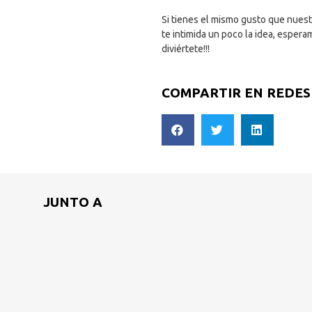
Si tienes el mismo gusto que nuest
te intimida un poco la idea, esper
diviértete!!!
COMPARTIR EN REDES
JUNTO A