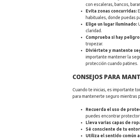
con escaleras, bancos, baran
Evita zonas concurridas:
E
habituales, donde puedas pat
Elige un lugar iluminado:
claridad.
Comprueba si hay peligro
tropezar.
Diviértete y mantente se
importante mantener la segur
protección cuando patines.
CONSEJOS PARA MANT
Cuando te inicias, es importante t
para mantenerte seguro mientras p
Recuerda el uso de prote
puedes encontrar protectore
Lleva varias capas de rop
Sé consciente de tu ento
Utiliza el sentido común a