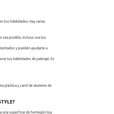
n tus habilidades. Hay varias
 sea posible, incluso usa tus
imentados y pueden ayudarte a
ar tus habilidades de patinaje. Es
a plástica y carril de aluminio de
STYLE?
ca una superficie de hormigón lisa