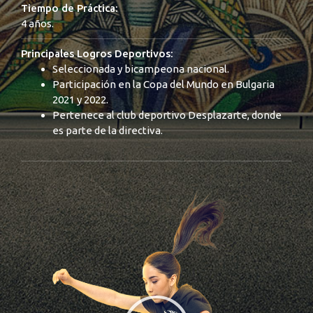
Tiempo de Práctica:
4 años.
Principales Logros Deportivos:
Seleccionada y bicampeona nacional.
Participación en la Copa del Mundo en Bulgaria
2021 y 2022.
Pertenece al club deportivo Desplazarte, donde
es parte de la directiva.