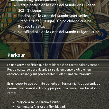
Participación en la Copa del Mundo en Bulgaria
2021 (8º Lugar).
Finalista en la Copa del Mundo Montpellier,
Francia 2022 (6º Lugar). Único chileno que ha
llegado tan alto.
Semifinalista en la Copa del Mundo Bulgaria 2022.
Parkour
Es una actividad física que hace hincapié en correr, saltar y trepar.
Puede utilizarse para desplazarse de un punto a otro en un
entorno urbano y sus practicantes suelen llamarse “traceurs”.
Es un deporte que permite ponerte en forma mientras aprendes a
desenvolverte en el entorno y proporciona numerosos beneficios
como:
Mejora la salud cardiovascular.
Aumenta la fuerza y la flexibilidad.