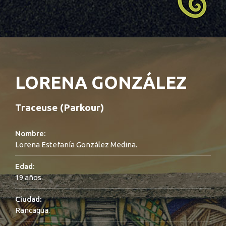
LORENA GONZÁLEZ
Traceuse (Parkour)
Nombre:
Lorena Estefanía González Medina.
Edad:
19 años.
Ciudad:
Rancagua.