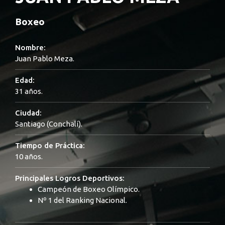
Boxeo
Nombre:
Juan Pablo Meza.
Edad:
31 años.
Ciudad:
Santiago (Conchalí).
Tiempo de Práctica:
10 años.
Principales Logros Deportivos:
Campeón de Boxeo Olímpico.
Nº 1 del Ranking Nacional.