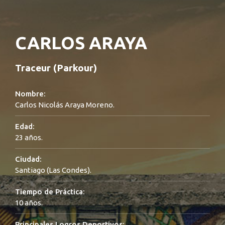
CARLOS ARAYA
Traceur (Parkour)
Nombre:
Carlos Nicolás Araya Moreno.
Edad:
23 años.
Ciudad:
Santiago (Las Condes).
Tiempo de Práctica:
10 años.
Principales Logros Deportivos: