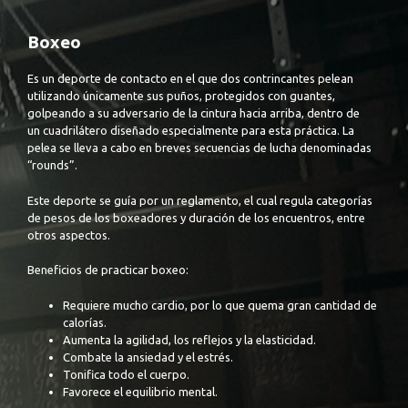
Boxeo
Es
un deporte de contacto en el que dos contrincantes pelean
utilizando únicamente sus puños, protegidos con guantes,
golpeando a su adversario de la cintura hacia arriba, dentro de
un cuadrilátero diseñado especialmente para esta práctica. La
pelea se lleva a cabo en breves secuencias de lucha denominadas
“rounds”.
Este deporte se guía por un reglamento, el cual regula categorías
de pesos de los boxeadores y duración de los encuentros, entre
otros aspectos.
Beneficios de practicar boxeo:
Requiere mucho cardio, por lo que quema gran cantidad de
calorías.
Aumenta la agilidad, los reflejos y la elasticidad.
Combate la ansiedad y el estrés.
Tonifica todo el cuerpo.
Favorece el equilibrio mental.