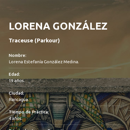
LORENA GONZÁLEZ
Traceuse (Parkour)
Nombre:
Lorena Estefanía González Medina.
Edad:
19 años.
Ciudad:
Rancagua.
Tiempo de Práctica:
4 años.