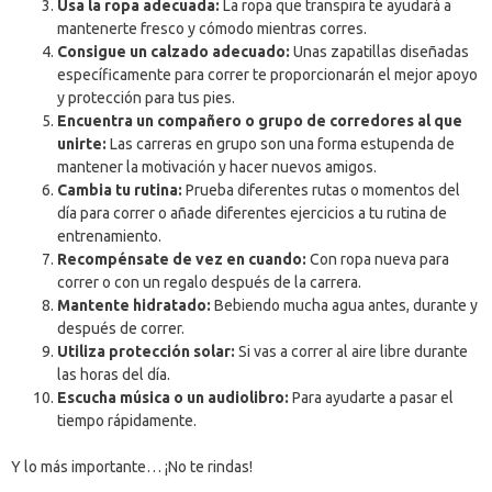
Usa la ropa adecuada:
La ropa que transpira te ayudará a
mantenerte fresco y cómodo mientras corres.
Consigue un calzado adecuado:
Unas zapatillas diseñadas
específicamente para correr te proporcionarán el mejor apoyo
y protección para tus pies.
Encuentra un compañero o grupo de corredores al que
unirte:
Las carreras en grupo son una forma estupenda de
mantener la motivación y hacer nuevos amigos.
Cambia tu rutina:
Prueba diferentes rutas o momentos del
día para correr o añade diferentes ejercicios a tu rutina de
entrenamiento.
Recompénsate de vez en cuando:
Con ropa nueva para
correr o con un regalo después de la carrera.
Mantente hidratado:
Bebiendo mucha agua antes, durante y
después de correr.
Utiliza protección solar:
Si vas a correr al aire libre durante
las horas del día.
Escucha música o un audiolibro:
Para ayudarte a pasar el
tiempo rápidamente.
Y lo más importante… ¡No te rindas!